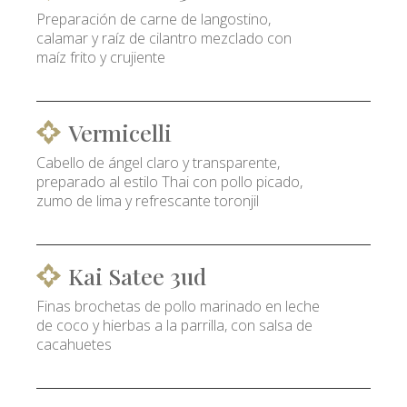
Preparación de carne de langostino,
calamar y raíz de cilantro mezclado con
maíz frito y crujiente
Vermicelli
Cabello de ángel claro y transparente,
preparado al estilo Thai con pollo picado,
zumo de lima y refrescante toronjil
Kai Satee 3ud
Finas brochetas de pollo marinado en leche
de coco y hierbas a la parrilla, con salsa de
cacahuetes