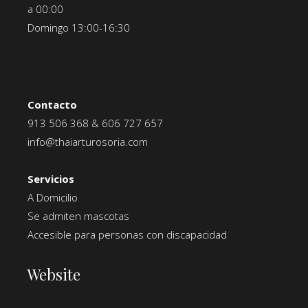
a 00:00
Domingo 13:00-16:30
Contacto
913 506 368
&
606 727 657
info@thaiarturosoria.com
Servicios
A Domicilio
Se admiten mascotas
Accesible para personas con discapacidad
Website