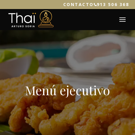
CONTACTO
913 506 368
Menú ejecutivo