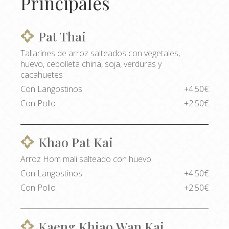
Principales
Pat Thai
Tallarines de arroz salteados con vegetales,
huevo, cebolleta china, soja, verduras y
cacahuetes
Con Langostinos
+4.50€
Con Pollo
+2.50€
Khao Pat Kai
Arroz Hom mali salteado con huevo
Con Langostinos
+4.50€
Con Pollo
+2.50€
Kaeng Khiao Wan Kai