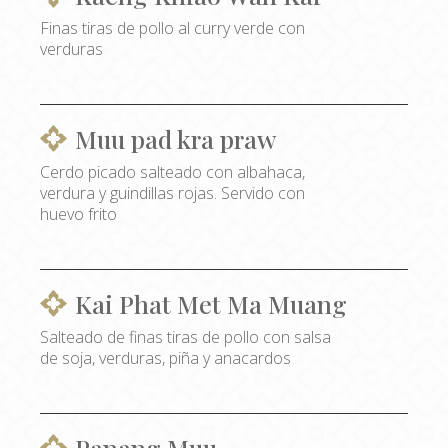
Finas tiras de pollo al curry verde con
verduras
Muu pad kra praw
Cerdo picado salteado con albahaca,
verdura y guindillas rojas. Servido con
huevo frito
Kai Phat Met Ma Muang
Salteado de finas tiras de pollo con salsa
de soja, verduras, piña y anacardos
Panang Muu