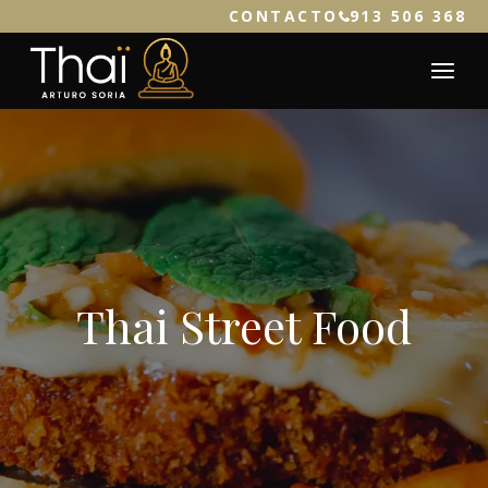
CONTACTO
913 506 368
Thai Street Food