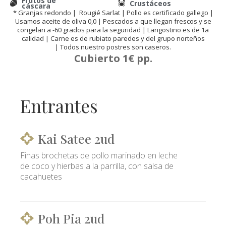
Frutos de
Crustáceos
cáscara
* Granjas redondo | Rougié Sarlat | Pollo es certificado gallego |
Usamos aceite de oliva 0,0 | Pescados a que llegan frescos y se
congelan a -60 grados para la seguridad | Langostino es de 1a
calidad | Carne es de rubiato paredes y del grupo norteños
| Todos nuestro postres son caseros.
Cubierto 1€ pp.
Entrantes
Kai Satee 2ud
Finas brochetas de pollo marinado en leche
de coco y hierbas a la parrilla, con salsa de
cacahuetes
Poh Pia 2ud