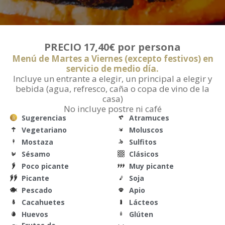
PRECIO 17,40€ por persona
Menú de Martes a Viernes (excepto festivos) en
servicio de medio día.
Incluye un entrante a elegir, un principal a elegir y
bebida (agua, refresco, caña o copa de vino de la
casa)
No incluye postre ni café
Sugerencias
Atramuces
Vegetariano
Moluscos
Mostaza
Sulfitos
Sésamo
Clásicos
Poco picante
Muy picante
Picante
Soja
Pescado
Apio
Cacahuetes
Lácteos
Huevos
Glúten