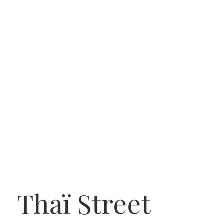
Thaï Street