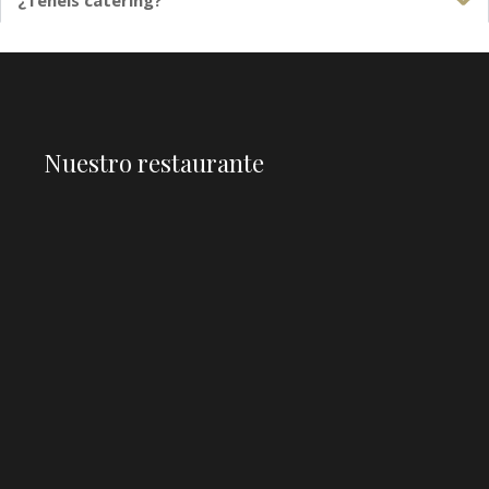
¿Tenéis catering?
Nuestro restaurante