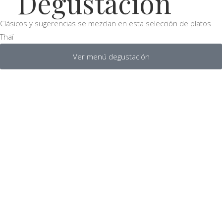
Degustación
Clásicos y sugerencias se mezclan en esta selección de platos
Thaï
Ver menú degustación