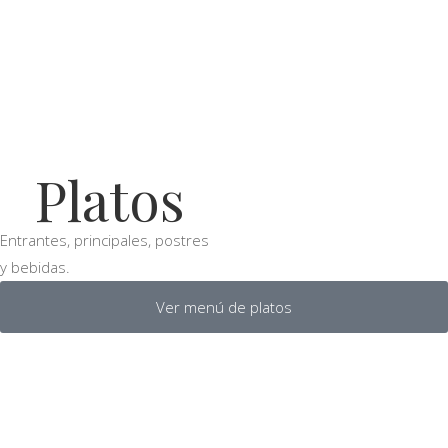
Platos
Entrantes, principales, postres
y bebidas.
Ver menú de platos