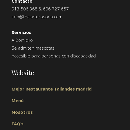
Contacto
913 506 368
&
606 727 657
info@thaiarturosoria.com
Servicios
A Domicilio
Se admiten mascotas
Accesible para personas con discapacidad
Website
Mejor Restaurante Tailandes madrid
Menú
Nosotros
FAQ’s