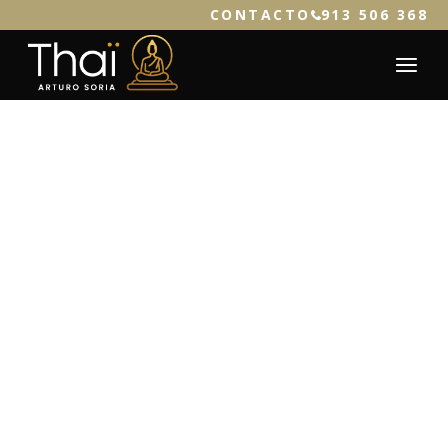
CONTACTO
913 506 368