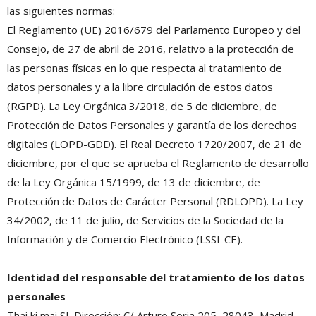
las siguientes normas:
El Reglamento (UE) 2016/679 del Parlamento Europeo y del
Consejo, de 27 de abril de 2016, relativo a la protección de
las personas físicas en lo que respecta al tratamiento de
datos personales y a la libre circulación de estos datos
(RGPD). La Ley Orgánica 3/2018, de 5 de diciembre, de
Protección de Datos Personales y garantía de los derechos
digitales (LOPD-GDD). El Real Decreto 1720/2007, de 21 de
diciembre, por el que se aprueba el Reglamento de desarrollo
de la Ley Orgánica 15/1999, de 13 de diciembre, de
Protección de Datos de Carácter Personal (RDLOPD). La Ley
34/2002, de 11 de julio, de Servicios de la Sociedad de la
Información y de Comercio Electrónico (LSSI-CE).
Identidad del responsable del tratamiento de los datos
personales
Thai ki mai SL Dirección: C/ Arturo Soria 205, 28043, Madrid