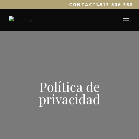
CONTACT
913 506 368
Política de
privacidad